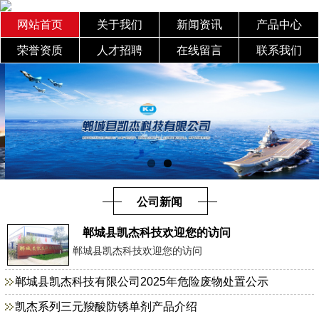
网站首页
关于我们
新闻资讯
产品中心
荣誉资质
人才招聘
在线留言
联系我们
公司新闻
郸城县凯杰科技欢迎您的访问
郸城县凯杰科技欢迎您的访问
郸城县凯杰科技有限公司2025年危险废物处置公示
凯杰系列三元羧酸防锈单剂产品介绍