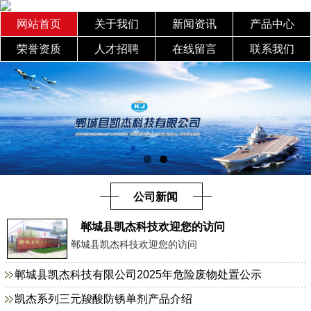
网站首页
关于我们
新闻资讯
产品中心
荣誉资质
人才招聘
在线留言
联系我们
公司新闻
郸城县凯杰科技欢迎您的访问
郸城县凯杰科技欢迎您的访问
郸城县凯杰科技有限公司2025年危险废物处置公示
凯杰系列三元羧酸防锈单剂产品介绍