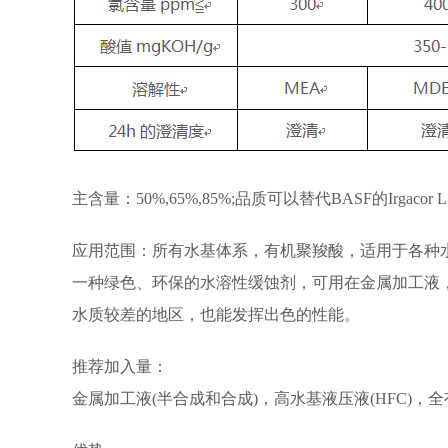
主含量：50%,65%,85%;品质可以替代BASF的Irgacor L190, Irg
应用范围：所有水基体系，有机聚羧酸，适用于各种
一种绿色、环保的水溶性缓蚀剂，可用在金属加工液
水质较差的地区，也能发挥出色的性能。
推荐加入量：
金属加工液(半合成和合成)，高水基液压液(HFC)，全