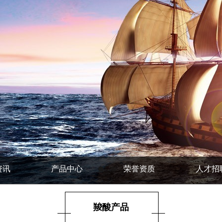
资讯
产品中心
荣誉资质
人才招
羧酸产品