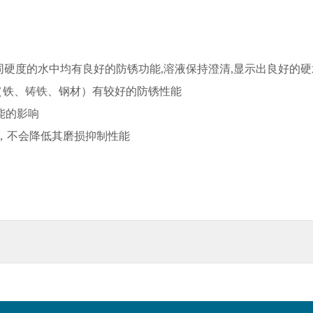
同硬度的水中均有良好的防锈功能,溶液保持澄清,显示出良好的
（铁、
铸铁
、钢材）有较好的防锈性能
能的影响
，不会降低其磨损抑制性能