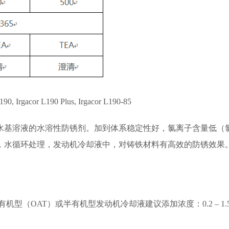
acor L190 Plus, Irgacor L190-85
水基溶液的水溶性防锈剂。加到体系稳定性好，氯离子含量低（氯
，水循环处理，发动机冷却液中，对铸铁材料有高效的防锈效果。
有机型（OAT）或半有机型发动机冷却液建议添加浓度：0.2 – 1.