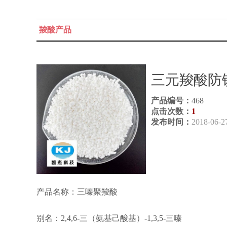
羧酸产品
三元羧酸防
产品编号：
468
点击次数：
1
发布时间：
2018-06-2
产品名称：三嗪聚羧酸
别名：2,4,6-三（氨基己酸基）-1,3,5-三嗪