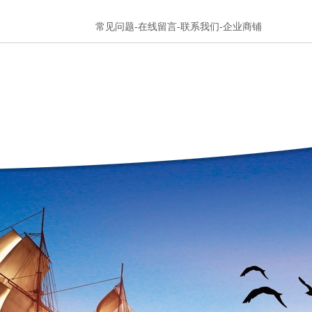
常见问题-在线留言-联系我们-企业商铺